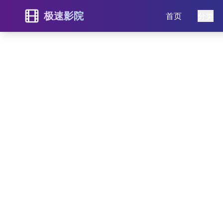
极速影院
首页
分类